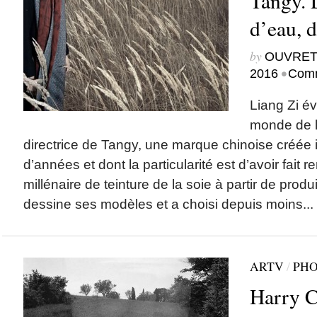
Tangy. L
d’eau, d
by
OUVRET
•
2016
Comm
Liang Zi év
monde de l
directrice de Tangy, une marque chinoise créée i
d’années et dont la particularité est d’avoir fait r
millénaire de teinture de la soie à partir de produi
dessine ses modèles et a choisi depuis moins...
ARTV
/
PHO
Harry Ca