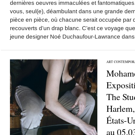
dernières oeuvres immaculées et fantomatiques
vous, seul(e), déambulant dans une grande dem
pièce en pièce, où chacune serait occupée par
recouverts d’un drap blanc. C’est ce voyage qu
jeune designer Noé Duchaufour-Lawrance dans 
ART CONTEMPOR
Mohame
Expositi
The Stu
Harlem,
États-U
au 05.0