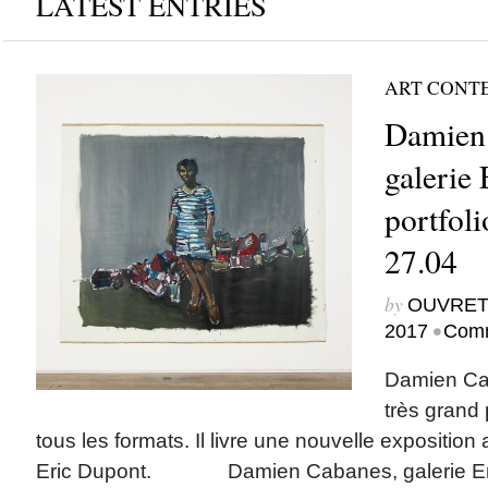
LATEST ENTRIES
ART CONT
Damien 
galerie
portfol
27.04
by
OUVRET
•
2017
Comm
Damien Ca
très grand 
tous les formats. Il livre une nouvelle exposition 
Eric Dupont. Damien Cabanes, galerie Eri