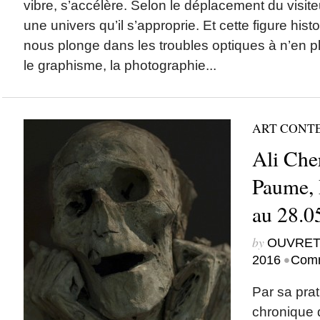
vibre, s’accélère. Selon le déplacement du visiteu
une univers qu’il s’approprie. Et cette figure his
nous plonge dans les troubles optiques à n’en pl
le graphisme, la photographie...
ART CONT
Ali Cher
Paume, 
au 28.0
by
OUVRET
•
2016
Comm
Par sa prati
chronique 