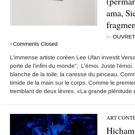
(permane
ama, Sie
fragment
by
OUVRET
•
Comments Closed
L’immense artiste coréen Lee Ufan investit Versai
porte de l’infini du monde”. L’émoi. Juste l’émoi
blanche de la toile, la caresse du pinceau. Comm
timide de la main sur le corps. Comme le premier
tremblant de deux lèvres. «La grande plénitude 
ART CONT
Hicham 