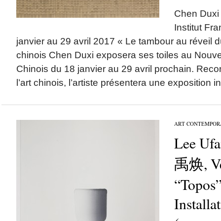
Chen Duxi 
Institut Fr
janvier au 29 avril 2017 « Le tambour au réveil d
chinois Chen Duxi exposera ses toiles au Nouvel
Chinois du 18 janvier au 29 avril prochain. Rec
l’art chinois, l’artiste présentera une exposition i
ART CONTEMPOR
Lee U
禹焕, Ver
“Topos”
Installa