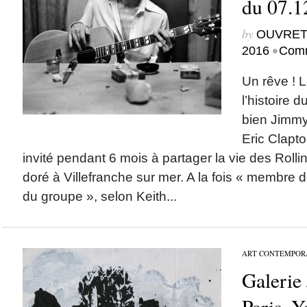
du 07.1
by
OUVRET
•
2016
Comm
Un rêve ! 
l’histoire 
bien Jimmy
Eric Clapt
invité pendant 6 mois à partager la vie des Rolli
doré à Villefranche sur mer. A la fois « membre d
du groupe », selon Keith...
ART CONTEMPOR
Galerie
Paris, 