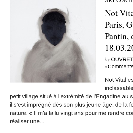
ART CONT
Not Vita
Paris, G
Pantin,
18.03.2
by
OUVRET
•
Comments
Not Vital es
inclassabl
petit village situé à l’extrémité de l’Engadine au
il s’est imprégné dès son plus jeune âge, de la f
nature. « Il m’a fallu vingt ans pour me rendre 
réaliser une...