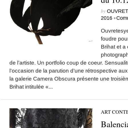
by
OUVRET
•
2016
Comm
Ouvretesye
foudre pou
Brihat et a
photograph
de l’artiste. Un portfolio coup de coeur. Sensualit
l’occasion de la parution d’une rétrospective aux é
la galerie Camera Obscura présente une troisiè
Brihat intitulée «...
ART CONT
Balenci