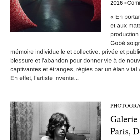
•
2016
Comm
« En porta
et aux maté
production
Gobé soign
mémoire individuelle et collective, privée et publi
blessure et l’abandon pour donner vie à de nouve
captivantes et étranges, régies par un élan vital »
En effet, l’artiste invente...
PHOTOGRA
Galerie 
Paris, 