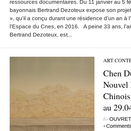
ressources documentaires. Du 11 janvier au 5 févr
bayonnais Bertrand Dezoteux expose son projet
», qu’il a conçu durant une résidence d’un an à 
l’Espace du Cnes, en 2016. A peine 33 ans, l’ar
Bertrand Dezoteux, est...
ART CONT
Chen Du
Nouvel I
Chinois
au 29.0
by
OUVRET
•
Comments