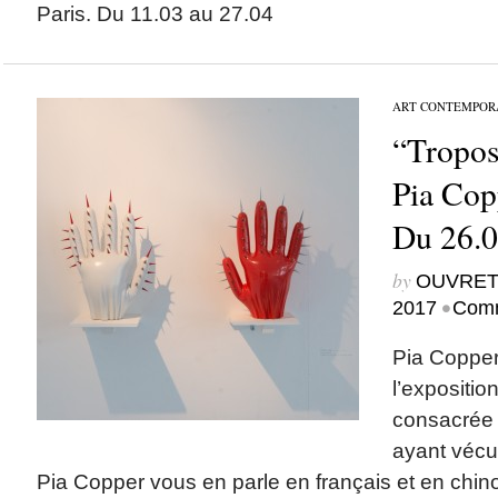
Paris. Du 11.03 au 27.04
ART CONTEMPOR
“Tropos
Pia Cop
Du 26.0
by
OUVRET
•
2017
Comm
Pia Copper
l’expositio
consacrée 
ayant vécu
Pia Copper vous en parle en français et en chin