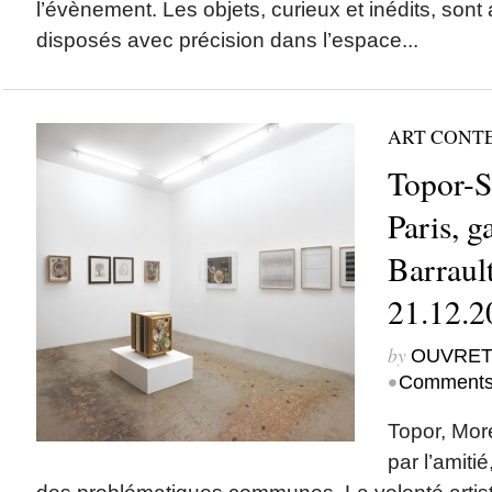
l’évènement. Les objets, curieux et inédits, son
disposés avec précision dans l’espace...
ART CONT
Topor-S
Paris, g
Barraul
21.12.2
by
OUVRET
•
Comments
Topor, More
par l’amitié