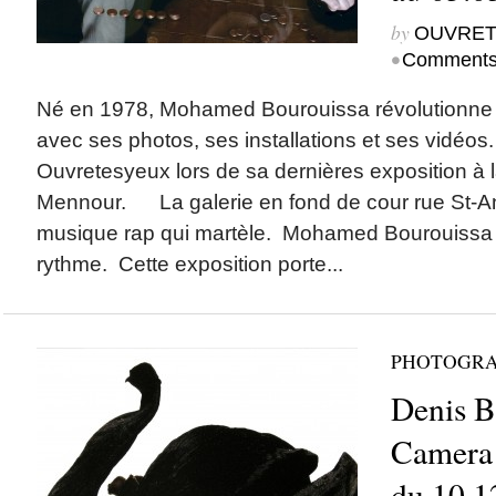
by
OUVRET
•
Comments
Né en 1978, Mohamed Bourouissa révolutionne l
avec ses photos, ses installations et ses vidéos. 
Ouvretesyeux lors de sa dernières exposition à 
Mennour. La galerie en fond de cour rue St-A
musique rap qui martèle. Mohamed Bourouissa 
rythme. Cette exposition porte...
PHOTOGRA
Denis Br
Camera 
du 10.1