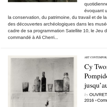
quotidienn
évoquant u
la conservation, du patrimoine, du travail et de la
des découvertes archéologiques dans les musée
cadre de sa programmation Satellite 10, le Jeu
commandé à Ali Cherri...
ART CONTEMPOR
Cy Twom
Pompido
jusqu’au
by
OUVRET
•
2016
Comm