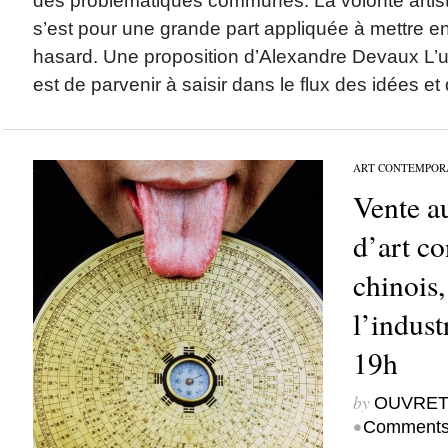
des problématiques communes. La volonté artis
s’est pour une grande part appliquée à mettre e
hasard. Une proposition d’Alexandre Devaux L
est de parvenir à saisir dans le flux des idées et 
ART CONTEMPOR
Vente a
d’art c
chinois,
l’indust
19h
by
OUVRET
•
Comments