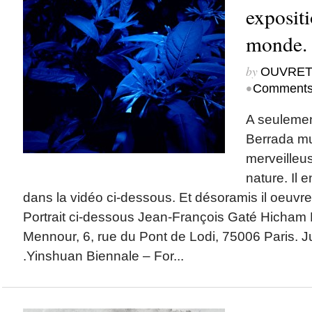
expositi
monde.
by
OUVRET
•
Comments
A seulemen
Berrada mu
merveilleu
nature. Il 
dans la vidéo ci-dessous. Et désoramis il oeuvr
Portrait ci-dessous Jean-François Gaté Hicham 
Mennour, 6, rue du Pont de Lodi, 75006 Paris. 
.Yinshuan Biennale – For...