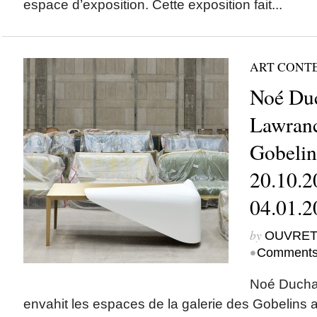
espace d’exposition. Cette exposition fait...
ART CONT
Noé Duc
Lawranc
Gobelins
20.10.2
04.01.2
by
OUVRET
•
Comments
Noé Ducha
envahit les espaces de la galerie des Gobelins 