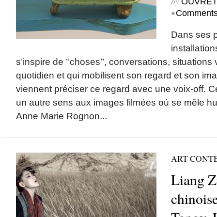
by
OUVRET
•
Comments
Dans ses p
installati
s’inspire de ‘’choses’’, conversations, situation
quotidien et qui mobilisent son regard et son im
viennent préciser ce regard avec une voix-off. C
un autre sens aux images filmées où se mêle hum
Anne Marie Rognon...
ART CONT
Liang Zi
chinoise