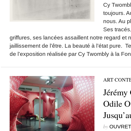
Cy Twombl
toujours. A
nous. Au pl
Ses tracés
griffures, ses lancées assaillent notre regard et n
jaillissement de l’être. La beauté à l’état pure. Te
de l’exposition réalisée par Cy Twombly à la Fon
ART CONT
Jérémy 
Odile O
Jusqu’a
by
OUVRET