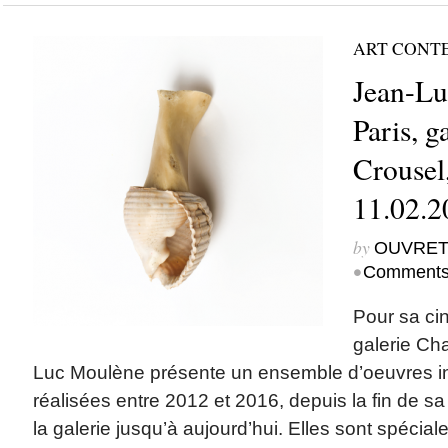
ART CONT
Jean-Lu
Paris, g
Crousel
11.02.2
by
OUVRET
•
Comments
Pour sa ci
galerie Ch
Luc Moulène présente un ensemble d’oeuvres in
réalisées entre 2012 et 2016, depuis la fin de sa
la galerie jusqu’à aujourd’hui. Elles sont spéci