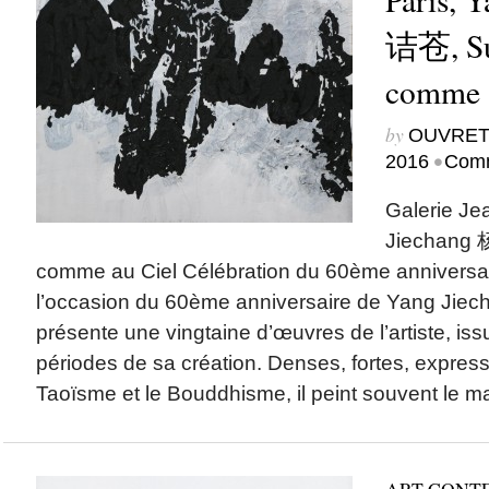
诘苍, Sur
comme 
by
OUVRET
•
2016
Comm
Galerie Je
Jiechang 
comme au Ciel Célébration du 60ème anniversaire
l’occasion du 60ème anniversaire de Yang Jiec
présente une vingtaine d’œuvres de l’artiste, iss
périodes de sa création. Denses, fortes, expressi
Taoïsme et le Bouddhisme, il peint souvent le ma