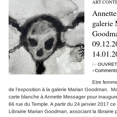
ART CONT
Annette
galerie
Goodman
09.12.2
14.01.2
by
OUVRET
•
Comments
Etre femme.
de l’exposition à la galerie Marian Goodman.
carte blanche à Annette Messager pour inaugur
66 rue du Temple. A partir du 24 janvier 2017 ce
Librairie Marian Goodman, associant la librairie 