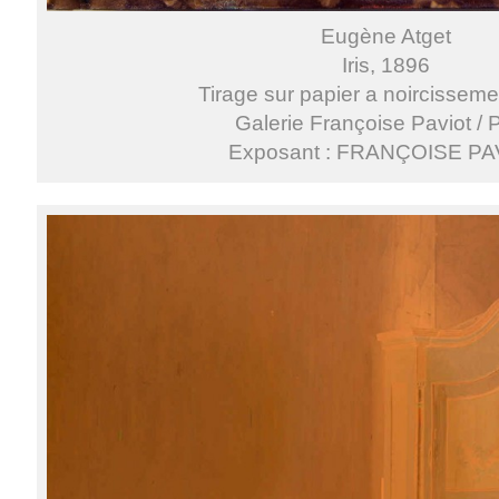
Eugène Atget
Iris, 1896
Tirage sur papier a noircissemen
Galerie Françoise Paviot / 
Exposant : FRANÇOISE PA