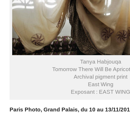
Tanya Habjouqa
Tomorrow There Will Be Aprico
Archival pigment print
East Wing
Exposant : EAST WIN
Paris Photo, Grand Palais, du 10 au 13/11/20