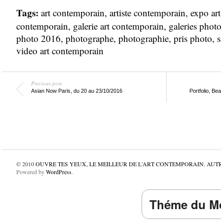
Tags:
art contemporain
,
artiste contemporain
,
expo art
contemporain
,
galerie art contemporain
,
galeries phot
photo 2016
,
photographe
,
photographie
,
pris photo
,
s
video art contemporain
Previous post
Asian Now Paris, du 20 au 23/10/2016
Portfolio, B
© 2010
OUVRE TES YEUX, LE MEILLEUR DE L'ART CONTEMPORAIN. AUT
Powered by
WordPress
.
Théme du Mo