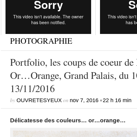
PHOTOGRAPHIE
Portfolio, les coups de coeur de
Or…Orange, Grand Palais, du 1
13/11/2016
by
on
•
OUVRETESYEUX
nov 7, 2016
22 h 16 min
Délicatesse des couleurs… or…orange…