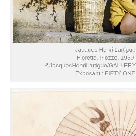
Jacques Henri Lartigue
Florette, Piozzo, 1960
©JacquesHenriLartigue/GALLER
Exposant : FIFTY ONE