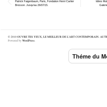
Patrick Faigenbaum, Paris, Fondation Henri Cartier
Idées Mult
Bresson. Jusqu'au 26/07/15.
Galeri
© 2010
OUVRE TES YEUX, LE MEILLEUR DE L'ART CONTEMPORAIN. AUT
Powered by
WordPress
.
Théme du Mo