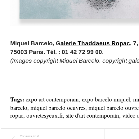
Miquel Barcelo, G
alerie Thaddaeus Ropac
, 7
75003 Paris. Tél. : 01 42 72 99 00.
(Images copyright Miquel Barcelo, copyright gale
Tags:
expo art contemporain
,
expo barcelo miquel
,
mi
barcelo
,
miquel barcelo oeuvres
,
miquel barcelo ouvre
ropac
,
ouvretesyeux.fr
,
site d'art contemporain
,
video 
Previous post