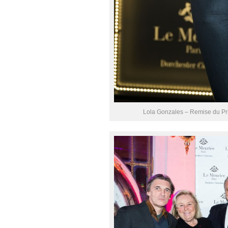
Lola Gonzales – Remise du Prix