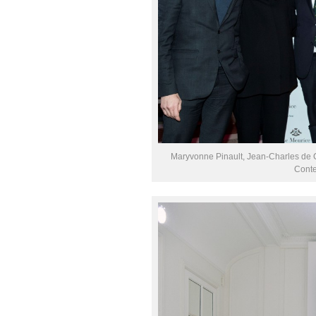
Maryvonne Pinault, Jean-Charles de C
Conte