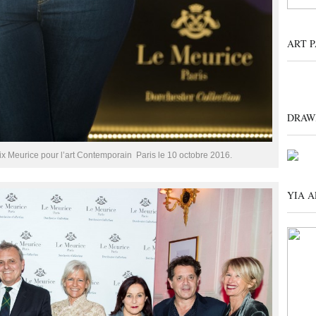
ART P
DRAW
 Meurice pour l’art Contemporain  Paris le 10 octobre 2016.
YIA A