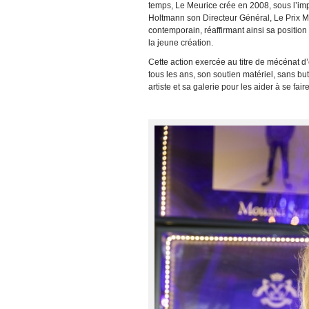
temps, Le Meurice crée en 2008, sous l’im
Holtmann son Directeur Général, Le Prix Me
contemporain, réaffirmant ainsi sa positi
la jeune création.
Cette action exercée au titre de mécénat d’
tous les ans, son soutien matériel, sans but 
artiste et sa galerie pour les aider à se fair