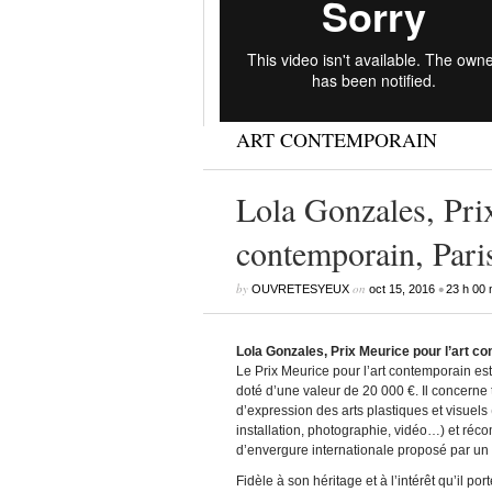
ART CONTEMPORAIN
Lola Gonzales, Pri
contemporain, Pari
by
on
•
OUVRETESYEUX
oct 15, 2016
23 h 00 
Lola Gonzales, Prix Meurice pour l’art c
Le Prix Meurice pour l’art contemporain est 
doté d’une valeur de 20 000 €. Il concerne
d’expression des arts plastiques et visuels 
installation, photographie, vidéo…) et réc
d’envergure internationale proposé par un ar
Fidèle à son héritage et à l’intérêt qu’il port