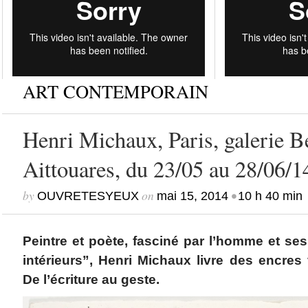
ART CONTEMPORAIN
Henri Michaux, Paris, galerie B
Aittouares, du 23/05 au 28/06/1
by
on
•
OUVRETESYEUX
mai 15, 2014
10 h 40 min
Peintre et poète, fasciné par l’homme et ses
intérieurs”, Henri Michaux livre des encres v
De l’écriture au geste.