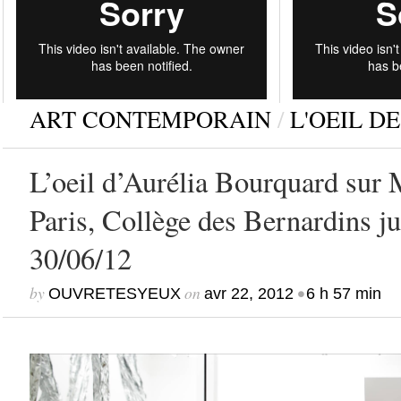
ART CONTEMPORAIN
/
L'OEIL DE
L’oeil d’Aurélia Bourquard sur 
Paris, Collège des Bernardins j
30/06/12
by
on
•
OUVRETESYEUX
avr 22, 2012
6 h 57 min