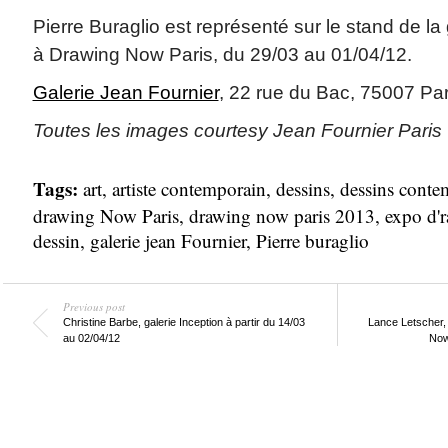
Pierre Buraglio est représenté sur le stand de la
à Drawing Now Paris, du 29/03 au 01/04/12.
Galerie Jean Fournier
, 22 rue du Bac, 75007 Par
Toutes les images courtesy Jean Fournier Paris
Tags:
art
,
artiste contemporain
,
dessins
,
dessins conte
drawing Now Paris
,
drawing now paris 2013
,
expo d'
dessin
,
galerie jean Fournier
,
Pierre buraglio
Previous post
Christine Barbe, galerie Inception à partir du 14/03
Lance Letscher, 
au 02/04/12
Now