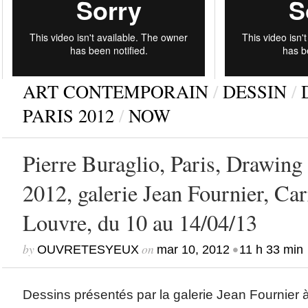
ART CONTEMPORAIN
/
DESSIN
/
PARIS 2012
/
NOW
Pierre Buraglio, Paris, Drawing
2012, galerie Jean Fournier, Ca
Louvre, du 10 au 14/04/13
by
on
•
OUVRETESYEUX
mar 10, 2012
11 h 33 min
Dessins présentés par la galerie Jean Fournier 