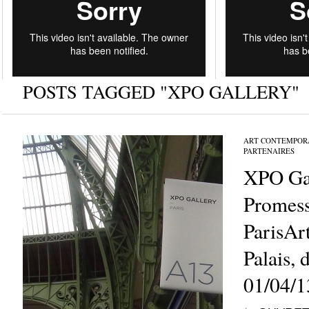
POSTS TAGGED "XPO GALLERY"
ART CONTEMPOR
PARTENAIRES
XPO Gal
Promesse
ParisArt
Palais, 
01/04/1