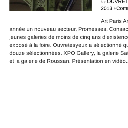
by
OUVRET
•
2013
Comm
Art Paris Ar
année un nouveau secteur, Promesses. Consacr
jeunes galeries de moins de cinq ans d’existenc
exposé à la foire. Ouvretesyeux a sélectionné qu
douze sélectionnées. XPO Gallery, la galerie Sa
et la galerie de Roussan. Présentation en vidéo..