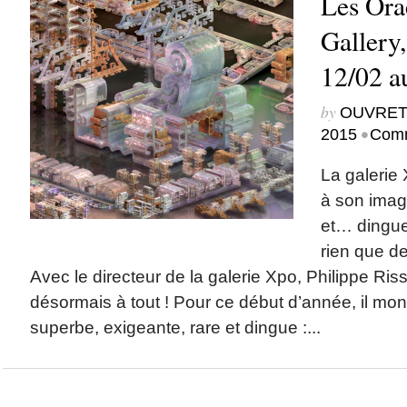
Les Ora
Gallery,
12/02 a
by
OUVRET
•
2015
Comm
La galerie
à son image
et… dingue
rien que d
Avec le directeur de la galerie Xpo, Philippe Riss
désormais à tout ! Pour ce début d’année, il mon
superbe, exigeante, rare et dingue :...