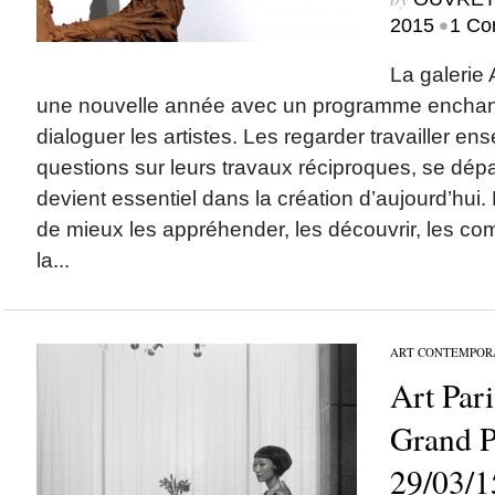
•
2015
1 Co
La galerie
une nouvelle année avec un programme enchant
dialoguer les artistes. Les regarder travailler e
questions sur leurs travaux réciproques, se dépas
devient essentiel dans la création d’aujourd’hui. 
de mieux les appréhender, les découvrir, les c
la...
ART CONTEMPOR
Art Pari
Grand P
29/03