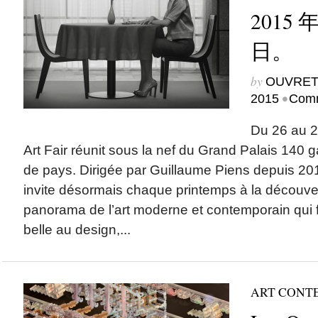
2015 
日。
by
OUVRET
•
2015
Comm
Du 26 au 2
Art Fair réunit sous la nef du Grand Palais 140 g
de pays. Dirigée par Guillaume Piens depuis 2012
invite désormais chaque printemps à la découve
panorama de l’art moderne et contemporain qui f
belle au design,...
ART CONT