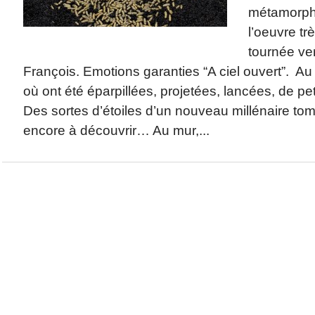
métamorph
l’oeuvre trè
tournée vers
François. Emotions garanties “A ciel ouvert”. Au 
où ont été éparpillées, projetées, lancées, de pe
Des sortes d’étoiles d’un nouveau millénaire to
encore à découvrir… Au mur,...