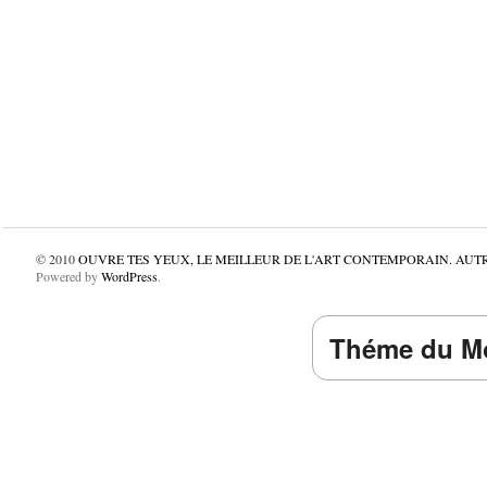
© 2010
OUVRE TES YEUX, LE MEILLEUR DE L'ART CONTEMPORAIN. AUT
Powered by
WordPress
.
Théme du Mo