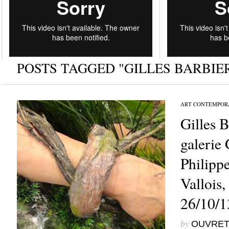
POSTS TAGGED "GILLES BARBIE
ART CONTEMPOR
Gilles B
galerie
Philipp
Vallois,
26/10/1
by
OUVRET