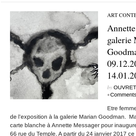
ART CONT
Annette
galerie
Goodman
09.12.2
14.01.2
by
OUVRET
•
Comments
Etre femme.
de l’exposition à la galerie Marian Goodman.
carte blanche à Annette Messager pour inaugur
66 rue du Temple. A partir du 24 janvier 2017 ce