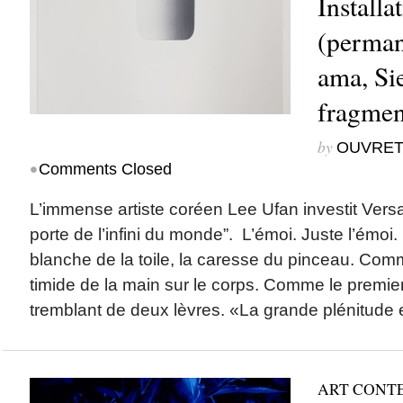
Installa
(permane
ama, Sie
fragment
by
OUVRET
•
Comments Closed
L’immense artiste coréen Lee Ufan investit Versai
porte de l’infini du monde”. L’émoi. Juste l’émoi
blanche de la toile, la caresse du pinceau. Comm
timide de la main sur le corps. Comme le premier
tremblant de deux lèvres. «La grande plénitude 
ART CONT