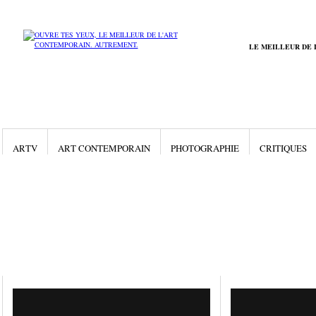
LE MEILLEUR DE 
ARTV
ART CONTEMPORAIN
PHOTOGRAPHIE
CRITIQUES
Gallery